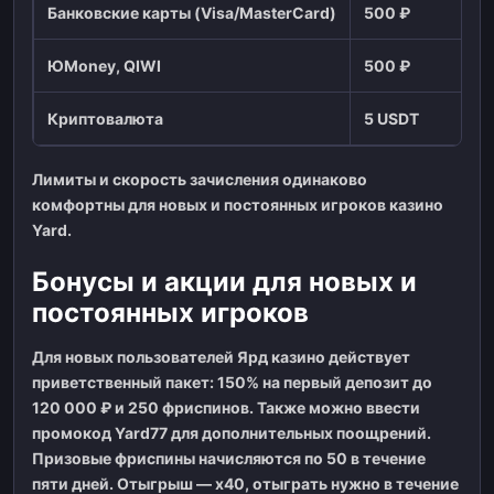
Банковские карты (Visa/MasterCard)
500 ₽
д
ЮMoney, QIWI
500 ₽
д
Криптовалюта
5 USDT
д
Лимиты и скорость зачисления одинаково
комфортны для новых и постоянных игроков казино
Yard.
Бонусы и акции для новых и
постоянных игроков
Для новых пользователей Ярд казино действует
приветственный пакет: 150% на первый депозит до
120 000 ₽ и 250 фриспинов. Также можно ввести
промокод Yard77 для дополнительных поощрений.
Призовые фриспины начисляются по 50 в течение
пяти дней. Отыгрыш — x40, отыграть нужно в течение