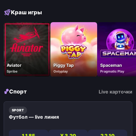
Краш игры
Aviator
Piggy Tap
Spaceman
Spribe
Onlyplay
Pragmatic Play
🏀
Спорт
Live карточки
SPORT
Футбол — live линия
1 1.85
X 3.20
2 2.10