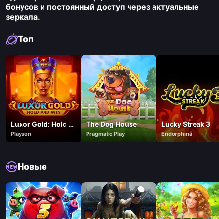
бонусов и постоянный доступ через актуальные
зеркала.
Топ
Luxor Gold: Hold and Win
The Dog House
Lucky Streak 3
Playson
Pragmatic Play
Endorphina
Новые