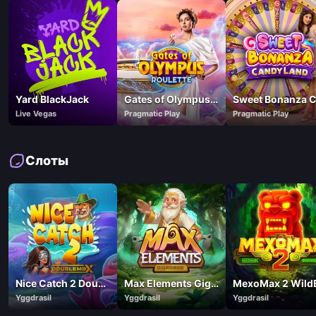
Yard BlackJack
Gates of Olympus Roulette
Live Vegas
Pragmatic Play
Pragmatic Play
Слоты
Nice Catch 2 DoubleMax
Max Elements GigaBlox
Yggdrasil
Yggdrasil
Yggdrasil