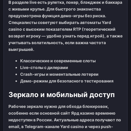
В разделе live есть рулетка, покер, блэкджек и баккара
с живыми крупье. Для быстрого знакомства
предусмотрена функция демо-игры без риска.
Специалисты советуют выбирать автоматы Yard
casino с высоким показателем RTP (теоретический
возврат игроку — удобно узнать перед игрой), а также
учитывать волатильность, если важна частота
выигрышей.
Классические и современные слоты
Live-столы с дилерами
Crash-игры и моментальные лотереи
Демо-режим для безопасного тестирования
Зеркало и мобильный доступ
Рабочее зеркало нужно для обхода блокировок,
особенно если основной сайт Ярд казино временно
недоступен в России. Актуальные адреса получают по
email, в Telegram-канале Yard casino и через push-