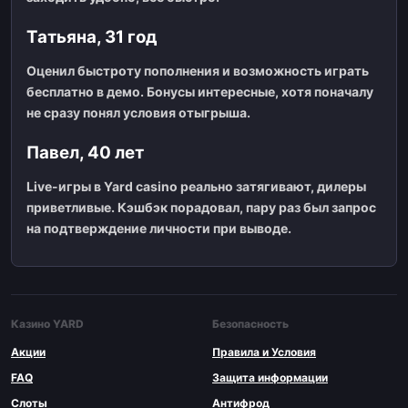
Татьяна, 31 год
Оценил быстроту пополнения и возможность играть
бесплатно в демо. Бонусы интересные, хотя поначалу
не сразу понял условия отыгрыша.
Павел, 40 лет
Live-игры в Yard casino реально затягивают, дилеры
приветливые. Кэшбэк порадовал, пару раз был запрос
на подтверждение личности при выводе.
Казино YARD
Безопасность
Акции
Правила и Условия
FAQ
Защита информации
Слоты
Антифрод