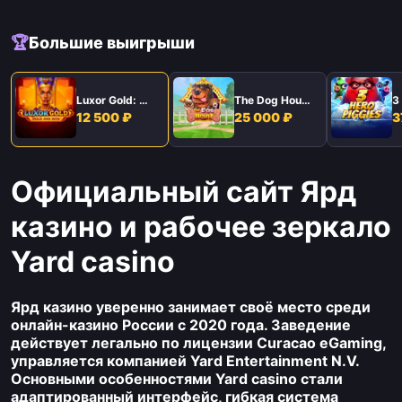
🏆
Большие выигрыши
Luxor Gold: Hold and Win
The Dog House
3
12 500 ₽
25 000 ₽
3
Официальный сайт Ярд
казино и рабочее зеркало
Yard casino
Ярд казино уверенно занимает своё место среди
онлайн-казино России с 2020 года. Заведение
действует легально по лицензии Curacao eGaming,
управляется компанией Yard Entertainment N.V.
Основными особенностями Yard casino стали
адаптированный интерфейс, гибкая система