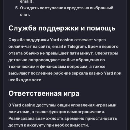
email).
Ожидать поступления средств на выбранный
счет.
Служба поддержки и помощь
Служба поддержки Yard casino отвечает через
онлайн-чат на сайте, email и Telegram. Время первого
ответа обычно не превышает пяти минут. Операторы
детально сопровождают любые обращения по
техническим и финансовым вопросам, а также
высылают последние рабочие зеркала казино Yard при
необходимости.
Ответственная игра
В Yard casino доступны опции управления игровыми
лимитами, а также функция самоограничения.
Реализована возможность временно приостановить
доступ к аккаунту при необходимости.